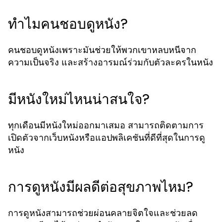
ทำไมคนชอบดูหนัง?
คนชอบดูหนังเพราะมันช่วยให้พวกเขาหลบหนีจาก
ความเป็นจริง และสร้างอารมณ์ร่วมกับตัวละครในหนัง
มีหนังใหม่ไหนน่าสนใจ?
ทุกเดือนมีหนังใหม่ออกมาเสมอ สามารถติดตามการ
เปิดตัวจากเว็บหนังหรือแอปพลิเคชันที่ดีที่สุดในการดู
หนัง
การดูหนังมีผลดีต่อสุขภาพไหม?
การดูหนังสามารถช่วยผ่อนคลายจิตใจและช่วยลด