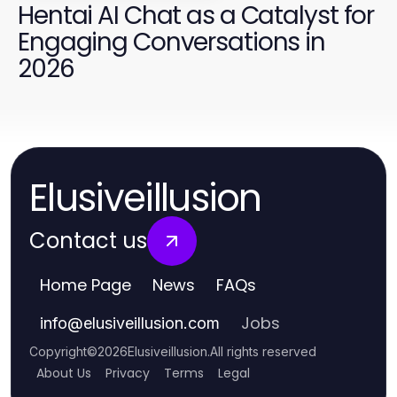
Hentai AI Chat as a Catalyst for
Engaging Conversations in
2026
Elusiveillusion
Contact us
Home Page
News
FAQs
Jobs
info
@
elusiveillusion.com
Copyright
©
2026
Elusiveillusion
.
All rights reserved
About Us
Privacy
Terms
Legal