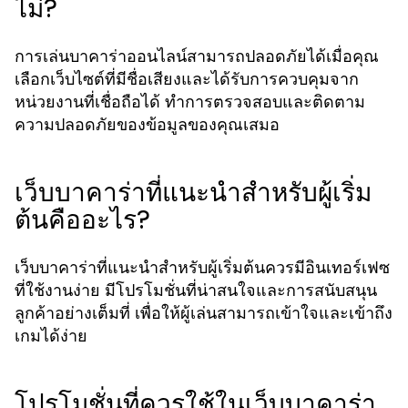
ไม่?
การเล่นบาคาร่าออนไลน์สามารถปลอดภัยได้เมื่อคุณ
เลือกเว็บไซต์ที่มีชื่อเสียงและได้รับการควบคุมจาก
หน่วยงานที่เชื่อถือได้ ทำการตรวจสอบและติดตาม
ความปลอดภัยของข้อมูลของคุณเสมอ
เว็บบาคาร่าที่แนะนำสำหรับผู้เริ่ม
ต้นคืออะไร?
เว็บบาคาร่าที่แนะนำสำหรับผู้เริ่มต้นควรมีอินเทอร์เฟซ
ที่ใช้งานง่าย มีโปรโมชั่นที่น่าสนใจและการสนับสนุน
ลูกค้าอย่างเต็มที่ เพื่อให้ผู้เล่นสามารถเข้าใจและเข้าถึง
เกมได้ง่าย
โปรโมชั่นที่ควรใช้ในเว็บบาคาร่า