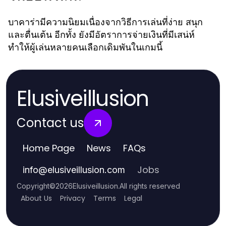
บาคาร่ามีความนิยมเนื่องจากวิธีการเล่นที่ง่าย สนุก
และตื่นเต้น อีกทั้ง ยังมีอัตราการจ่ายเงินที่มีเสน่ห์
ทำให้ผู้เล่นหลายคนเลือกเดิมพันในเกมนี้
Elusiveillusion
Contact us
Home Page
News
FAQs
Jobs
info
@
elusiveillusion.com
Copyright
©
2026
Elusiveillusion
.
All rights reserved
About Us
Privacy
Terms
Legal