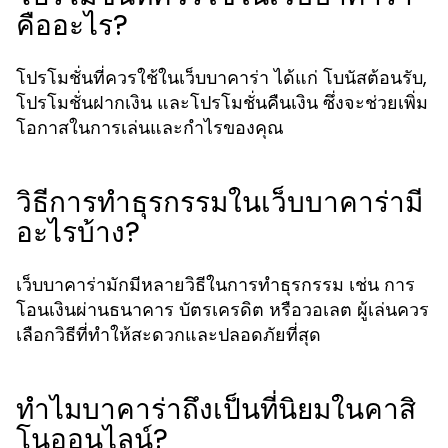
คืออะไร?
โปรโมชั่นที่ควรใช้ในเว็บบาคาร่า ได้แก่ โบนัสต้อนรับ,
โปรโมชั่นฝากเงิน และโปรโมชั่นคืนเงิน ซึ่งจะช่วยเพิ่ม
โอกาสในการเล่นและกำไรของคุณ
วิธีการทำธุรกรรมในเว็บบาคาร่ามี
อะไรบ้าง?
เว็บบาคาร่ามักมีหลายวิธีในการทำธุรกรรม เช่น การ
โอนเงินผ่านธนาคาร บัตรเครดิต หรือวอเลต ผู้เล่นควร
เลือกวิธีที่ทำให้สะดวกและปลอดภัยที่สุด
ทำไมบาคาร่าถึงเป็นที่นิยมในคาสิ
โนออนไลน์?