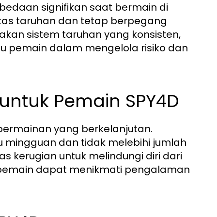
edaan signifikan saat bermain di
tas taruhan dan tetap berpegang
kan sistem taruhan yang konsisten,
u pemain dalam mengelola risiko dan
f untuk Pemain SPY4D
permainan yang berkelanjutan.
 mingguan dan tidak melebihi jumlah
 kerugian untuk melindungi diri dari
, pemain dapat menikmati pengalaman