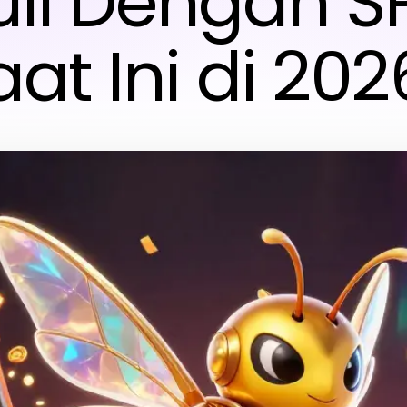
uli Dengan S
aat Ini di 202