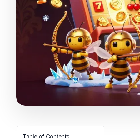
Table of Contents