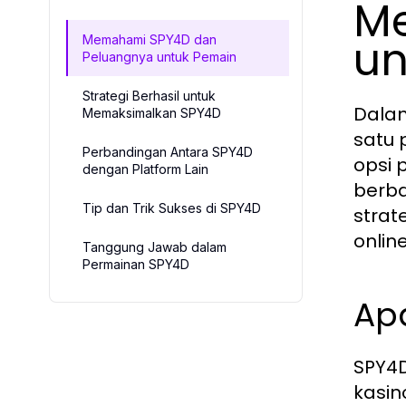
M
un
Memahami SPY4D dan
Peluangnya untuk Pemain
Strategi Berhasil untuk
Dalam
Memaksimalkan SPY4D
satu 
Perbandingan Antara SPY4D
opsi 
dengan Platform Lain
berba
Tip dan Trik Sukses di SPY4D
strat
online
Tanggung Jawab dalam
Permainan SPY4D
Ap
SPY4D
kasin