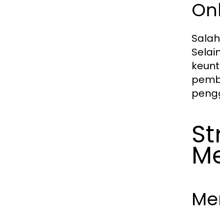
On
Salah
Selai
keunt
pemba
peng
St
M
Me