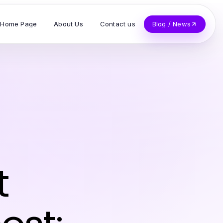
Home Page
About Us
Contact us
Blog / News
t