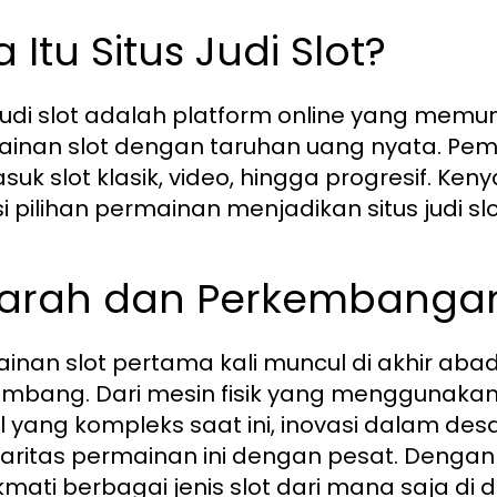
 Itu Situs Judi Slot?
 judi slot adalah platform online yang mem
inan slot dengan taruhan uang nyata. Pemai
suk slot klasik, video, hingga progresif. K
si pilihan permainan menjadikan situs judi sl
jarah dan Perkembangan
inan slot pertama kali muncul di akhir abad 
mbang. Dari mesin fisik yang menggunakan
al yang kompleks saat ini, inovasi dalam de
aritas permainan ini dengan pesat. Dengan
mati berbagai jenis slot dari mana saja di d