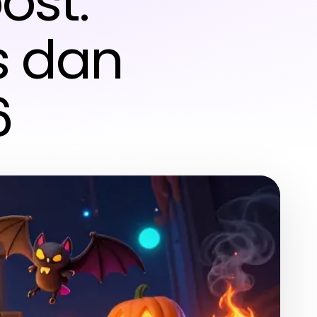
ost:
s dan
6