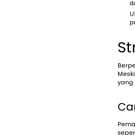
d
U
p
St
Berp
Meski
yang
Ca
Pema
sepert