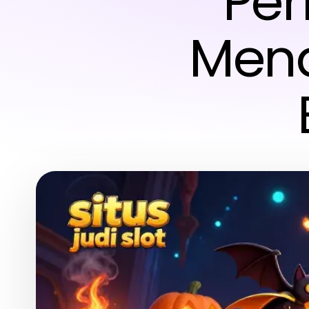
Per
Mena