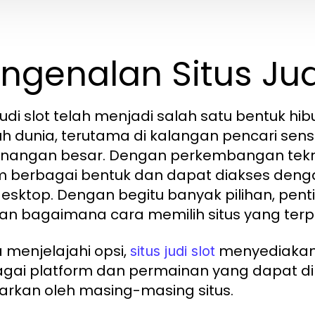
ngenalan Situs Jud
 judi slot telah menjadi salah satu bentuk hib
uh dunia, terutama di kalangan pencari sen
angan besar. Dengan perkembangan teknolo
 berbagai bentuk dan dapat diakses denga
esktop. Dengan begitu banyak pilihan, penti
dan bagaimana cara memilih situs yang terp
a menjelajahi opsi,
menyediakan
situs judi slot
gai platform dan permainan yang dapat dim
arkan oleh masing-masing situs.