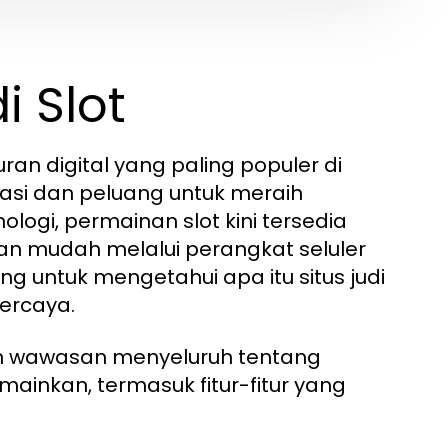
i Slot
uran digital yang paling populer di
sasi dan peluang untuk meraih
gi, permainan slot kini tersedia
n mudah melalui perangkat seluler
ng untuk mengetahui apa itu situs judi
ercaya.
 wawasan menyeluruh tentang
ainkan, termasuk fitur-fitur yang