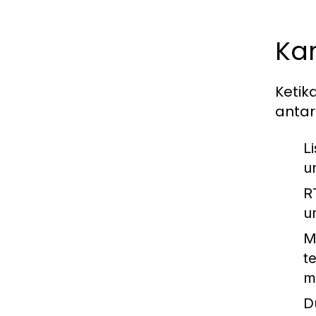
Kar
Ketik
antara
L
u
R
u
M
t
m
D