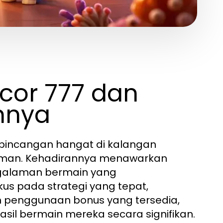
acor 777 dan
nnya
erbincangan hangat di kalangan
aman. Kehadirannya menawarkan
ngalaman bermain yang
 pada strategi yang tepat,
penggunaan bonus yang tersedia,
l bermain mereka secara signifikan.