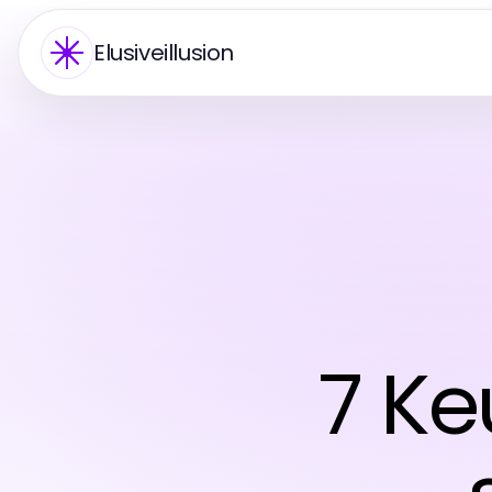
Elusiveillusion
7 K