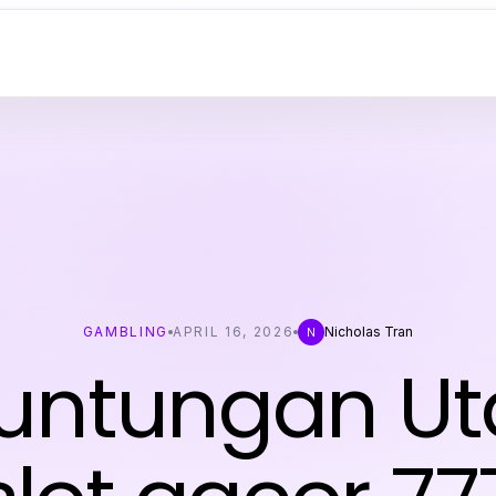
GAMBLING
APRIL 16, 2026
Nicholas Tran
N
euntungan U