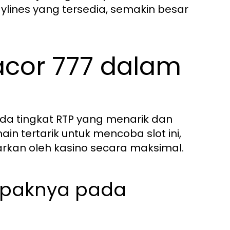
ylines yang tersedia, semakin besar
acor 777 dalam
ada tingkat RTP yang menarik dan
 tertarik untuk mencoba slot ini,
kan oleh kasino secara maksimal.
ampaknya pada