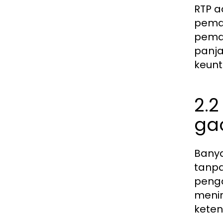
RTP a
pemai
pemai
panja
keunt
2.2
ga
Banya
tanpa
penga
menin
kete