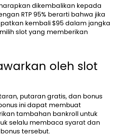
diharapkan dikembalikan kepada
ngan RTP 95% berarti bahwa jika
apatkan kembali $95 dalam jangka
ilih slot yang memberikan
awarkan oleh slot
ran, putaran gratis, dan bonus
n bonus ini dapat membuat
ikan tambahan bankroll untuk
uk selalu membaca syarat dan
onus tersebut.