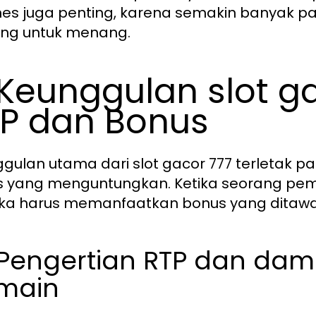
nes juga penting, karena semakin banyak pa
ng untuk menang.
 Keunggulan slot g
P dan Bonus
gulan utama dari slot gacor 777 terletak p
 yang menguntungkan. Ketika seorang pemain
a harus memanfaatkan bonus yang ditawar
1 Pengertian RTP dan d
main