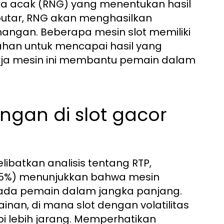
a acak (RNG) yang menentukan hasil
putar, RNG akan menghasilkan
angan. Beberapa mesin slot memiliki
han untuk mencapai hasil yang
ja mesin ini membantu pemain dalam
ngan di slot gacor
ibatkan analisis tentang RTP,
as 95%) menunjukkan bahwa mesin
ada pemain dalam jangka panjang.
ainan, di mana slot dengan volatilitas
i lebih jarang. Memperhatikan