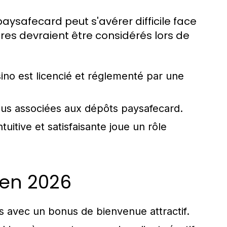
aysafecard peut s'avérer difficile face
tères devraient être considérés lors de
ino est licencié et réglementé par une
nus associées aux dépôts paysafecard.
tuitive et satisfaisante joue un rôle
 en 2026
s avec un bonus de bienvenue attractif.