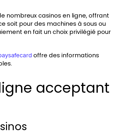
e nombreux casinos en ligne, offrant
ce soit pour des machines à sous ou
iement en fait un choix privilégié pour
offre des informations
 paysafecard
les.
 ligne acceptant
asinos