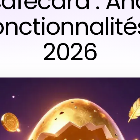
afecard : An
onctionnalité
2026