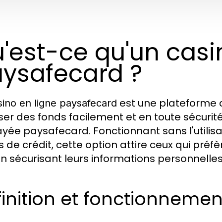
'est-ce qu'un casi
ysafecard ?
est une plateforme d
sino en ligne paysafecard
er des fonds facilement et en toute sécurit
yée paysafecard. Fonctionnant sans l'utilis
s de crédit, cette option attire ceux qui pré
en sécurisant leurs informations personnelles
inition et fonctionnemen