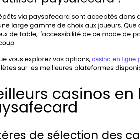
épôts via paysafecard sont acceptés dans d
 une large gamme de choix aux joueurs. Que 
eux de table, l'accessibilité de ce mode de pa
coup.
ue vous explorez vos options,
casino en ligne
ètes sur les meilleures plateformes disponib
illeurs casinos en
ysafecard
tères de sélection des c