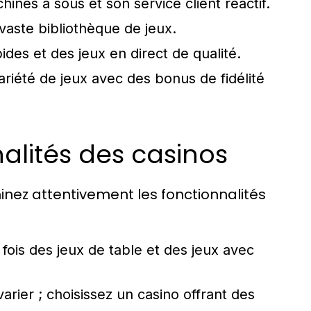
es à sous et son service client réactif.
aste bibliothèque de jeux.
es et des jeux en direct de qualité.
riété de jeux avec des bonus de fidélité
lités des casinos
minez attentivement les fonctionnalités
 fois des jeux de table et des jeux avec
arier ; choisissez un casino offrant des