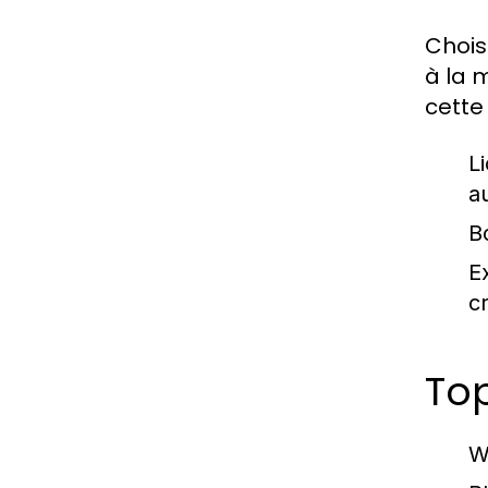
Chois
à la 
cette 
L
a
B
E
cr
To
W