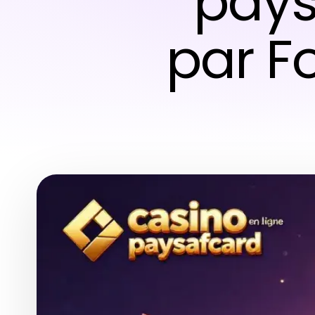
pays
par F