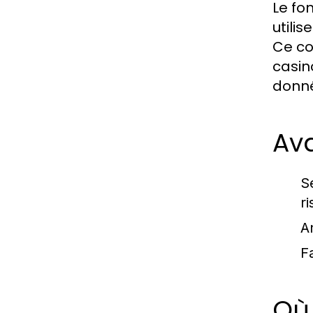
Le fo
utili
Ce co
casin
donné
Av
S
r
A
Fa
Où 