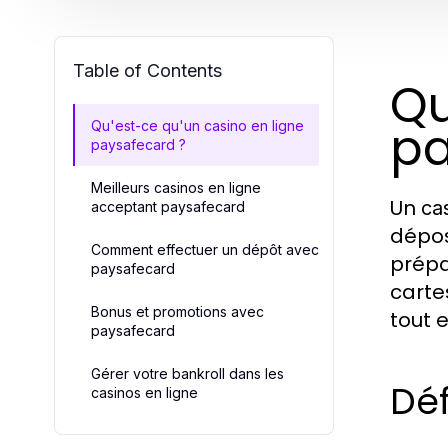
Table of Contents
Qu
pa
Qu'est-ce qu'un casino en ligne
paysafecard ?
Meilleurs casinos en ligne
Un
ca
acceptant paysafecard
dépos
Comment effectuer un dépôt avec
prépa
paysafecard
carte
Bonus et promotions avec
tout 
paysafecard
Gérer votre bankroll dans les
Déf
casinos en ligne