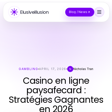
Elusiveillusion
Blog / News
GAMBLING
APRIL 17, 2026
Nicholas Tran
N
Casino en ligne
paysafecard :
Stratégies Gagnantes
en 2026