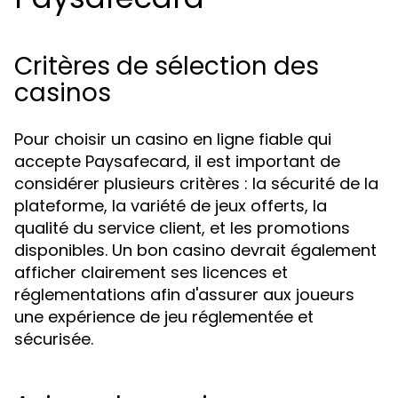
Critères de sélection des
casinos
Pour choisir un casino en ligne fiable qui
accepte Paysafecard, il est important de
considérer plusieurs critères : la sécurité de la
plateforme, la variété de jeux offerts, la
qualité du service client, et les promotions
disponibles. Un bon casino devrait également
afficher clairement ses licences et
réglementations afin d'assurer aux joueurs
une expérience de jeu réglementée et
sécurisée.