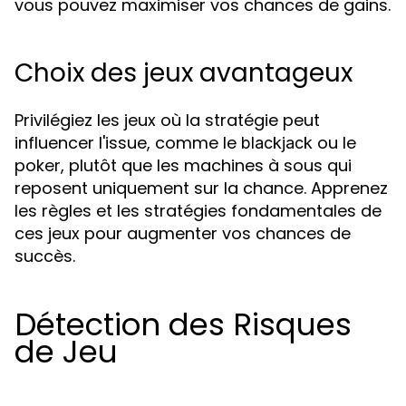
vous pouvez maximiser vos chances de gains.
Choix des jeux avantageux
Privilégiez les jeux où la stratégie peut
influencer l'issue, comme le
ou le
blackjack
poker, plutôt que les machines à sous qui
reposent uniquement sur la chance. Apprenez
les règles et les stratégies fondamentales de
ces jeux pour augmenter vos chances de
succès.
Détection des Risques
de Jeu