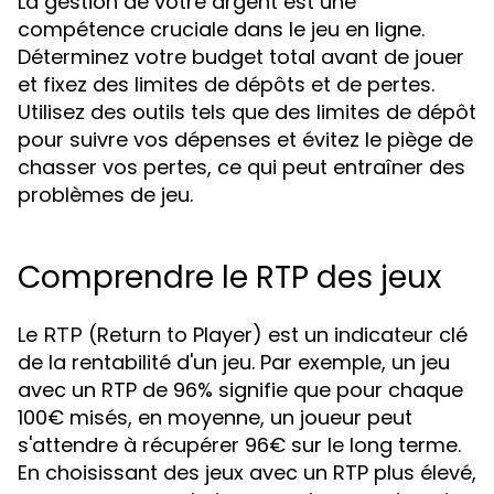
La gestion de votre argent est une
compétence cruciale dans le jeu en ligne.
Déterminez votre budget total avant de jouer
et fixez des limites de dépôts et de pertes.
Utilisez des outils tels que des limites de dépôt
pour suivre vos dépenses et évitez le piège de
chasser vos pertes, ce qui peut entraîner des
problèmes de jeu.
Comprendre le RTP des jeux
Le
(Return to Player) est un indicateur clé
RTP
de la rentabilité d'un jeu. Par exemple, un jeu
avec un RTP de 96% signifie que pour chaque
100€ misés, en moyenne, un joueur peut
s'attendre à récupérer 96€ sur le long terme.
En choisissant des jeux avec un RTP plus élevé,