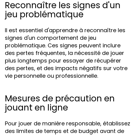
Reconnaître les signes d'un
jeu problématique
Il est essentiel d'apprendre à reconnaître les
signes d'un comportement de jeu
problématique. Ces signes peuvent inclure
des pertes fréquentes, la nécessité de jouer
plus longtemps pour essayer de récupérer
des pertes, et des impacts négatifs sur votre
vie personnelle ou professionnelle.
Mesures de précaution en
jouant en ligne
Pour jouer de manière responsable, établissez
des limites de temps et de budget avant de