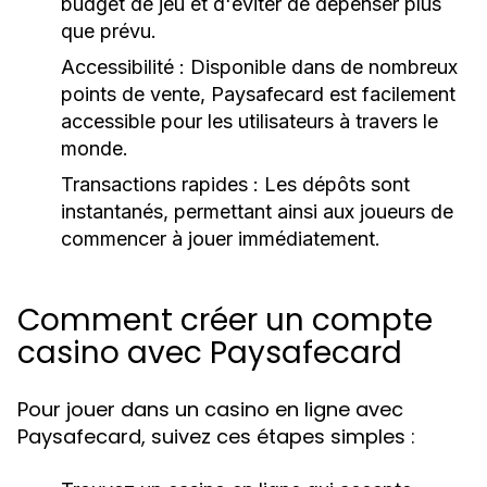
budget de jeu et d'éviter de dépenser plus
que prévu.
Accessibilité :
Disponible dans de nombreux
points de vente, Paysafecard est facilement
accessible pour les utilisateurs à travers le
monde.
Transactions rapides :
Les dépôts sont
instantanés, permettant ainsi aux joueurs de
commencer à jouer immédiatement.
Comment créer un compte
casino avec Paysafecard
Pour jouer dans un casino en ligne avec
Paysafecard, suivez ces étapes simples :