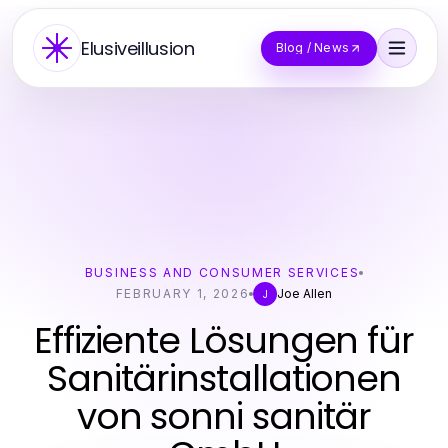
Elusiveillusion
Blog / News
BUSINESS AND CONSUMER SERVICES
FEBRUARY 1, 2026
Joe Allen
J
Effiziente Lösungen für
Sanitärinstallationen
von sonni sanitär