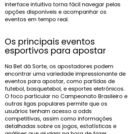
interface intuitiva torna fácil navegar pelas
opções disponíveis e acompanhar os
eventos em tempo real.
Os principais eventos
esportivos para apostar
Na Bet dá Sorte, os apostadores podem
encontrar uma variedade impressionante de
eventos para apostar, como partidas de
futebol, basquetebol, e esportes eletrônicos.
O foco particular no Campeonato Brasileiro e
outras ligas populares permite que os
usuários tenham acesso a odds
competitivas, assim como informações
detalhadas sobre os jogos, estatísticas e
análises que ajudam na hora de fazer