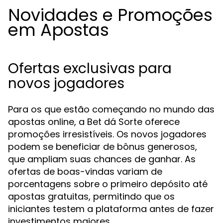
Novidades e Promoções
em Apostas
Ofertas exclusivas para
novos jogadores
Para os que estão começando no mundo das
apostas online, a Bet dá Sorte oferece
promoções irresistíveis. Os novos jogadores
podem se beneficiar de bônus generosos,
que ampliam suas chances de ganhar. As
ofertas de boas-vindas variam de
porcentagens sobre o primeiro depósito até
apostas gratuitas, permitindo que os
iniciantes testem a plataforma antes de fazer
investimentos maiores.