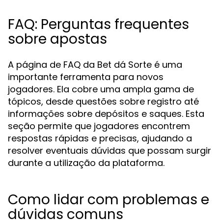
FAQ: Perguntas frequentes
sobre apostas
A página de FAQ da Bet dá Sorte é uma
importante ferramenta para novos
jogadores. Ela cobre uma ampla gama de
tópicos, desde questões sobre registro até
informações sobre depósitos e saques. Esta
seção permite que jogadores encontrem
respostas rápidas e precisas, ajudando a
resolver eventuais dúvidas que possam surgir
durante a utilização da plataforma.
Como lidar com problemas e
dúvidas comuns