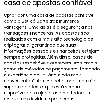
casa de apostas confiável
Optar por uma casa de apostas confiável
como a Bet dá Sorte traz inúmeras
vantagens. Uma delas é a segurança nas
transações financeiras. As apostas são
realizadas com a mais alta tecnologia de
criptografia, garantindo que suas
informações pessoais e financeiras estejam
sempre protegidas. Além disso, casas de
apostas respeitáveis oferecem uma ampla
gama de métodos de pagamento, tornando
a experiência do usuário ainda mais
conveniente. Outro aspecto importante é o
suporte ao cliente, que está sempre
disponível para ajudar os apostadores a
resolverem dúvidas e problemas.