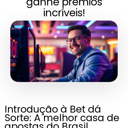
ganhe prêmios
incríveis!
Introdução à Bet dá
Sorte: A melhor casa de
apostas do Brasil