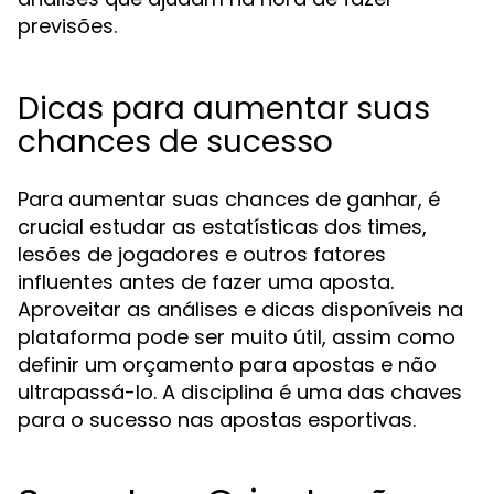
previsões.
Dicas para aumentar suas
chances de sucesso
Para aumentar suas chances de ganhar, é
crucial estudar as estatísticas dos times,
lesões de jogadores e outros fatores
influentes antes de fazer uma aposta.
Aproveitar as análises e dicas disponíveis na
plataforma pode ser muito útil, assim como
definir um orçamento para apostas e não
ultrapassá-lo. A disciplina é uma das chaves
para o sucesso nas apostas esportivas.