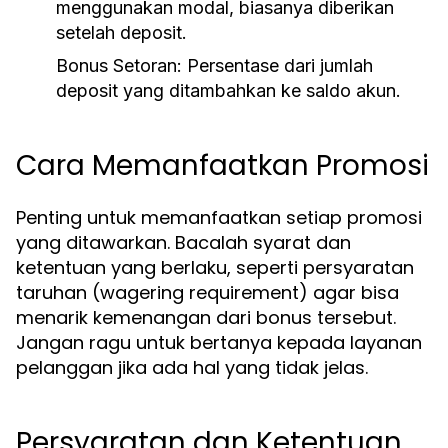
menggunakan modal, biasanya diberikan
setelah deposit.
Bonus Setoran:
Persentase dari jumlah
deposit yang ditambahkan ke saldo akun.
Cara Memanfaatkan Promosi
Penting untuk memanfaatkan setiap promosi
yang ditawarkan. Bacalah syarat dan
ketentuan yang berlaku, seperti persyaratan
taruhan (wagering requirement) agar bisa
menarik kemenangan dari bonus tersebut.
Jangan ragu untuk bertanya kepada layanan
pelanggan jika ada hal yang tidak jelas.
Persyaratan dan Ketentuan