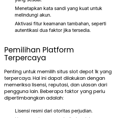
Menetapkan kata sandi yang kuat untuk
melindungi akun.
Aktivasi fitur keamanan tambahan, seperti
autentikasi dua faktor jika tersedia.
Pemilihan Platform
Terpercaya
Penting untuk memilih situs slot depot 1k yang
terpercaya. Hal ini dapat dilakukan dengan
memeriksa lisensi, reputasi, dan ulasan dari
pengguna lain. Beberapa faktor yang perlu
dipertimbangkan adalah:
Lisensi resmi dari otoritas perjudian.