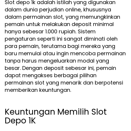
Slot depo 1k adalah istilah yang digunakan
dalam dunia perjudian online, khususnya
dalam permainan slot, yang memungkinkan
pemain untuk melakukan deposit minimal
hanya sebesar 1.000 rupiah. Sistem
pengaturan seperti ini sangat diminati oleh
para pemain, terutama bagi mereka yang
baru memulai atau ingin mencoba permainan
tanpa harus mengeluarkan modal yang
besar. Dengan deposit sebesar ini, pemain
dapat mengakses berbagai pilihan
permainan slot yang menarik dan berpotensi
memberikan keuntungan.
Keuntungan Memilih Slot
Depo 1K