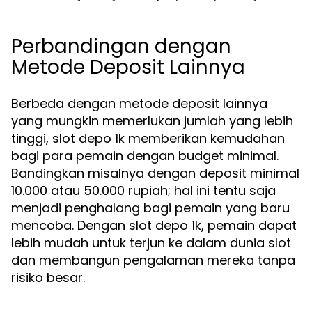
Perbandingan dengan
Metode Deposit Lainnya
Berbeda dengan metode deposit lainnya
yang mungkin memerlukan jumlah yang lebih
tinggi, slot depo 1k memberikan kemudahan
bagi para pemain dengan budget minimal.
Bandingkan misalnya dengan deposit minimal
10.000 atau 50.000 rupiah; hal ini tentu saja
menjadi penghalang bagi pemain yang baru
mencoba. Dengan slot depo 1k, pemain dapat
lebih mudah untuk terjun ke dalam dunia slot
dan membangun pengalaman mereka tanpa
risiko besar.