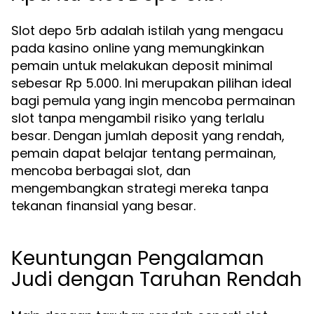
Slot depo 5rb adalah istilah yang mengacu
pada kasino online yang memungkinkan
pemain untuk melakukan deposit minimal
sebesar Rp 5.000. Ini merupakan pilihan ideal
bagi pemula yang ingin mencoba permainan
slot tanpa mengambil risiko yang terlalu
besar. Dengan jumlah deposit yang rendah,
pemain dapat belajar tentang permainan,
mencoba berbagai slot, dan
mengembangkan strategi mereka tanpa
tekanan finansial yang besar.
Keuntungan Pengalaman
Judi dengan Taruhan Rendah