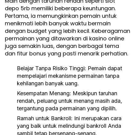
Main dengan taruhan rendah seperti slot
depo 5rb memiliki beberapa keuntungan.
Pertama, ia memungkinkan pemain untuk
menikmati lebih banyak waktu bermain
dengan budget yang lebih kecil. Keberagaman
permainan yang ditawarkan di kasino online
juga semakin luas, dengan berbagai tema
dan fitur bonus yang pasti menarik perhatian.
Belajar Tanpa Risiko Tinggi:
Pemain dapat
mempelajari mekanisme permainan tanpa
kehilangan banyak uang.
Kesempatan Menang:
Meskipun taruhan
rendah, peluang untuk menang masih ada,
tergantung pada permainan yang dipilih.
Ramah untuk Bankroll:
Ini merupakan cara
yang baik untuk melindungi bankroll Anda
sambil tetap bersenang-senang.