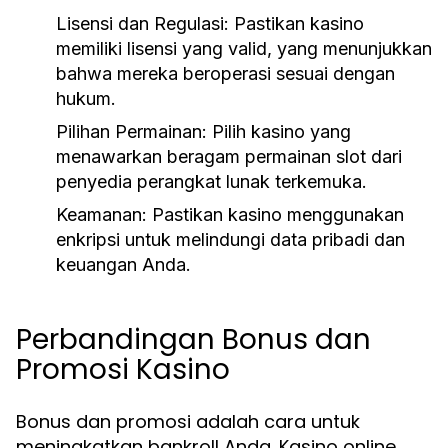
Lisensi dan Regulasi:
Pastikan kasino
memiliki lisensi yang valid, yang menunjukkan
bahwa mereka beroperasi sesuai dengan
hukum.
Pilihan Permainan:
Pilih kasino yang
menawarkan beragam permainan slot dari
penyedia perangkat lunak terkemuka.
Keamanan:
Pastikan kasino menggunakan
enkripsi untuk melindungi data pribadi dan
keuangan Anda.
Perbandingan Bonus dan
Promosi Kasino
Bonus dan promosi adalah cara untuk
meningkatkan bankroll Anda. Kasino online