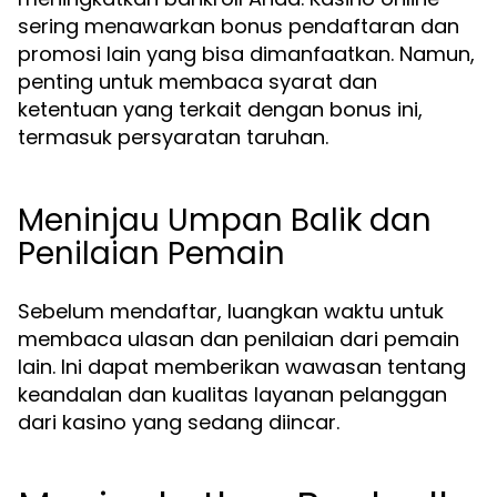
sering menawarkan bonus pendaftaran dan
promosi lain yang bisa dimanfaatkan. Namun,
penting untuk membaca syarat dan
ketentuan yang terkait dengan bonus ini,
termasuk persyaratan taruhan.
Meninjau Umpan Balik dan
Penilaian Pemain
Sebelum mendaftar, luangkan waktu untuk
membaca ulasan dan penilaian dari pemain
lain. Ini dapat memberikan wawasan tentang
keandalan dan kualitas layanan pelanggan
dari kasino yang sedang diincar.