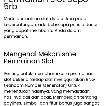
5rb
Meski permainan slot didasarkan pada
keberuntungan, ada beberapa prinsip dasar
yang dapat membantu Anda dalam
permainan.
Mengenal Mekanisme
Permainan Slot
Penting untuk memahami cara permainan
slot bekerja. Setiap slot menggunakan RNG
(Random Number Generator) untuk
menentukan hasilnya, yang memastikan
hasilnya adil dan acak. Mempelajari tentang
paylines, simbol, dan fitur bonus juga sangat