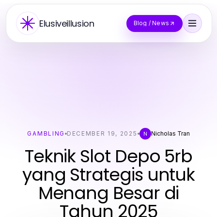
Elusiveillusion
Blog / News
GAMBLING
DECEMBER 19, 2025
Nicholas Tran
N
Teknik Slot Depo 5rb
yang Strategis untuk
Menang Besar di
Tahun 2025