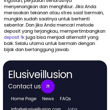
Ingatlah, perjudian seharusnya
menyenangkan dan menghibur. Jika Anda
merasakan tekanan atau stres saat bermain,
mungkin sudah saatnya untuk berhenti
sebentar. Dan jika Anda mencari metode
deposit yang terjangkau, mempertimbangkan
juga bisa menjadi alternatif yang
deposit 1k
baik. Selalu utama untuk bermain dengan
bijak dan bertanggung jawab.
Elusiveillusion
Contact us
Home Page
News
FAQs
Jobs
info
@
elusiveillusion.com